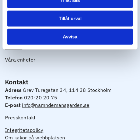
Tillåt alla
Socialtjänst
Tillåt urval
Anhörig
Arbetsgivare
Avvisa
Om oss
Våra enheter
Kontakt
Adress
Grev Turegatan 34, 114 38 Stockholm
Telefon
020-20 20 75
E-post
info@namndemansgarden.se
Presskontakt
Integritetspolicy
Om kakor på webbplatsen