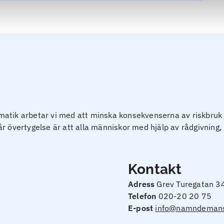
tik arbetar vi med att minska konsekvenserna av riskbruk oc
Vår övertygelse är att alla människor med hjälp av rådgivning, 
Kontakt
Adress
Grev Turegatan 3
Telefon
020-20 20 75
E-post
info@namndemans