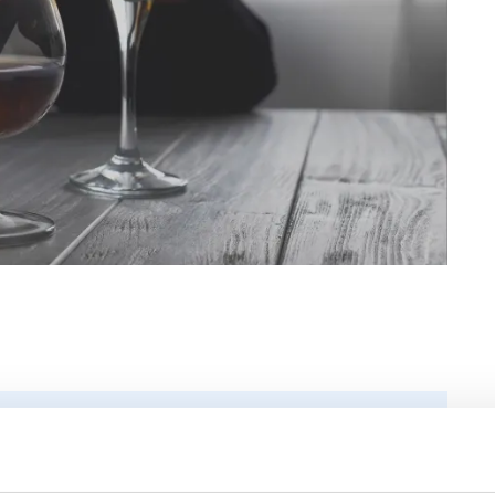
l? Här kan du svara