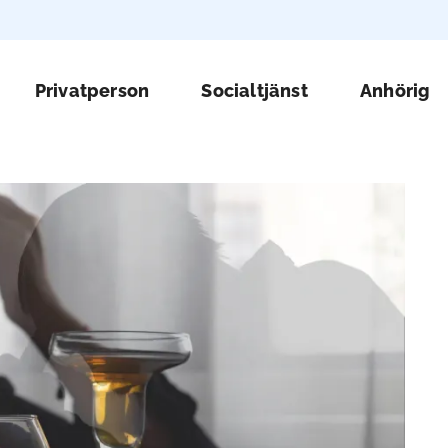
Huv
Privatperson
Socialtjänst
Anhörig