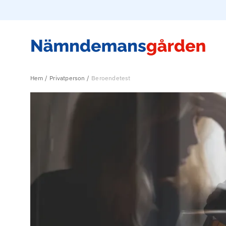
Hem
Privatperson
Beroendetest