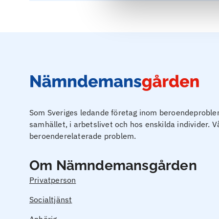
Som Sveriges ledande företag inom beroendeproblema
samhället, i arbetslivet och hos enskilda individer. 
beroenderelaterade problem.
Om Nämndemansgården
Privatperson
Socialtjänst
Anhörig