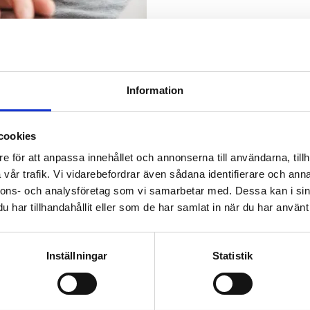
Information
matik.
cookies
e för att anpassa innehållet och annonserna till användarna, tillh
vår trafik. Vi vidarebefordrar även sådana identifierare och anna
nnons- och analysföretag som vi samarbetar med. Dessa kan i sin
har tillhandahållit eller som de har samlat in när du har använt 
Inställningar
Statistik
tik arbetar vi med att minska konsekvenserna av riskbruk oc