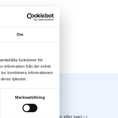
Om
andahålla funktioner för
n information från din enhet
 tur kombinera informationen
deras tjänster.
Marknadsföring
h beroende av alkohol, droger eller spel – i