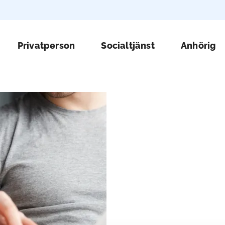
Huv
Privatperson
Socialtjänst
Anhörig