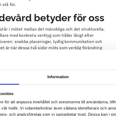
 stå för.
devård betyder för oss
står i mötet mellan det mänskliga och det strukturella.
dlare med konkreta verktyg som håller långt efter
ivaren: snabba placeringar, tydlig kommunikation och
et är när dessa två sidor möts som verklig förändring
Information
cookies
e för att anpassa innehållet och annonserna till användarna, tillh
vår trafik. Vi vidarebefordrar även sådana identifierare och anna
nnons- och analysföretag som vi samarbetar med. Dessa kan i sin