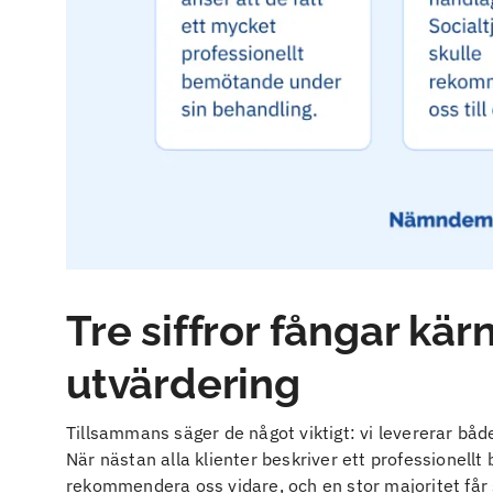
Tre siffror fångar kär
utvärdering
Tillsammans säger de något viktigt: vi levererar båd
När nästan alla klienter beskriver ett professionellt
rekommendera oss vidare, och en stor majoritet får s