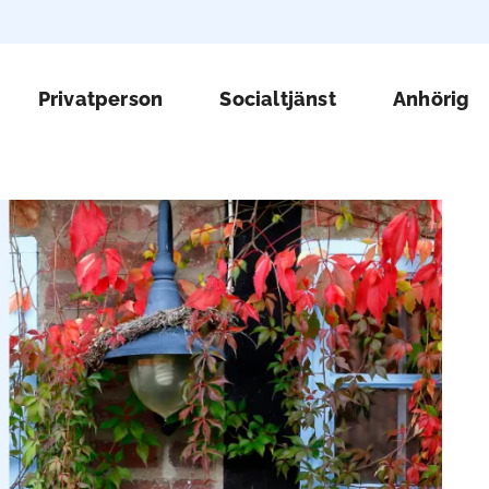
Huv
Privatperson
Socialtjänst
Anhörig