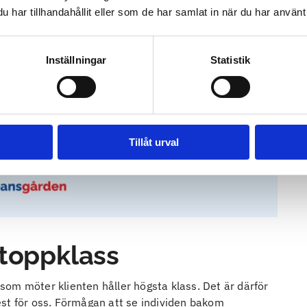
har tillhandahållit eller som de har samlat in när du har använt 
Inställningar
Statistik
Tillåt urval
 toppklass
om möter klienten håller högsta klass. Det är därför
st för oss. Förmågan att se individen bakom