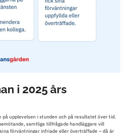
nan i 2025 års
e på upplevelsen i stunden och på resultatet över tid.
 bemötande, samtliga tillfrågade handläggare vill
ina förväntningar infriade eller överträffade – då är