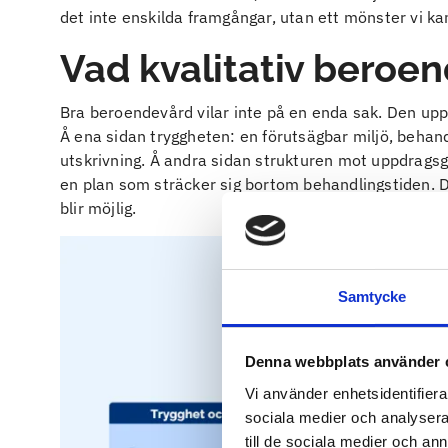
det inte enskilda framgångar, utan ett mönster vi kan
Vad kvalitativ beroen
Bra beroendevård vilar inte på en enda sak. Den upp
Å ena sidan tryggheten: en förutsägbar miljö, behan
utskrivning. Å andra sidan strukturen mot uppdragsg
en plan som sträcker sig bortom behandlingstiden. D
blir möjlig.
Samtycke
Denna webbplats använder 
Vi använder enhetsidentifierar
sociala medier och analysera 
till de sociala medier och a