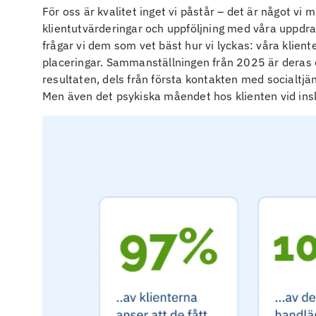
För oss är kvalitet inget vi påstår – det är något vi
klientutvärderingar och uppföljning med våra uppdrag
frågar vi dem som vet bäst hur vi lyckas: våra klien
placeringar. Sammanställningen från 2025 är deras e
resultaten, dels från första kontakten med socialtjä
Men även det psykiska måendet hos klienten vid inskr