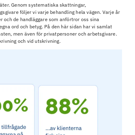
 mäter. Genom systematiska skattningar,
sgivare följer vi varje behandling hela vägen. Varje år
ter och de handläggare som anförtror oss sina
gna ord och betyg. På den här sidan har vi samlat
nsten, men även för privatpersoner och arbetsgivare.
ivning och vid utskrivning.