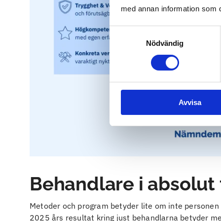
med annan information som du 
Samtyckesval
Nödvändig
Avvisa
Behandlare i absolut
Metoder och program betyder lite om inte personen s
2025 års resultat kring just behandlarna betyder me