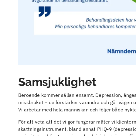
Samsjuklighet
Beroende kommer sällan ensamt. Depression, ångest
missbruket – de förstärker varandra och gör vägen ut
Vi arbetar med hela människan och följer både nyk
För att veta att det vi gör fungerar mäter vi klien
skattningsinstrument, bland annat PHQ-9 (depression