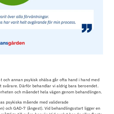
 och annan psykisk ohälsa går ofta hand i hand med
 svårare. Därför behandlar vi aldrig bara beroendet.
terheten och måendet hela vägen genom behandlingen.
ternas psykiska mående med validerade
) och GAD-7 (ångest). Vid behandlingsstart ligger en