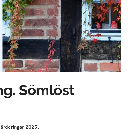
ng. Sömlöst
värderingar 2025.