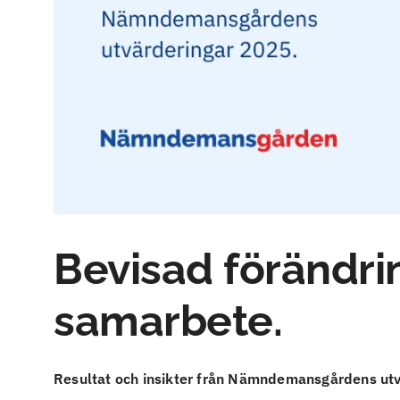
Bevisad förändri
samarbete.
Resultat och insikter från Nämndemansgårdens ut