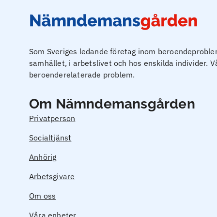
Som Sveriges ledande företag inom beroendeproblema
samhället, i arbetslivet och hos enskilda individer. 
beroenderelaterade problem.
Om Nämndemansgården
Privatperson
Socialtjänst
Anhörig
Arbetsgivare
Om oss
Våra enheter