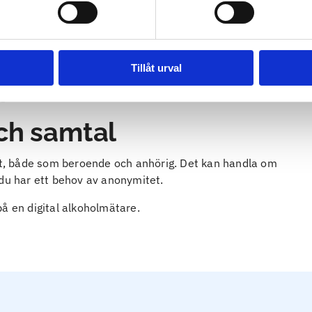
Tillåt urval
g)
ch samtal
ilt, både som beroende och anhörig. Det kan handla om
 du har ett behov av anonymitet.
å en digital alkoholmätare.