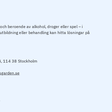
h beroende av alkohol, droger eller spel – i
utbildning eller behandling kan hitta lösningar på
4, 114 38 Stockholm
garden.se
n