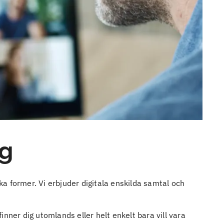
ng
a former. Vi erbjuder digitala enskilda samtal och
nner dig utomlands eller helt enkelt bara vill vara