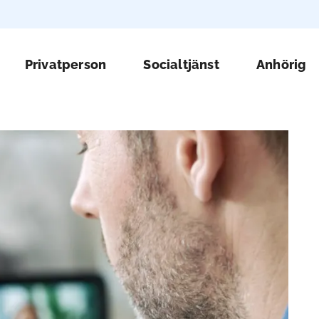
Huv
Privatperson
Socialtjänst
Anhörig