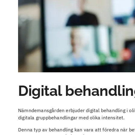
Digital behandli
Nämndemansgården erbjuder digital behandling i olik
digitala gruppbehandlingar med olika intensitet.
Denna typ av behandling kan vara att föredra när befi