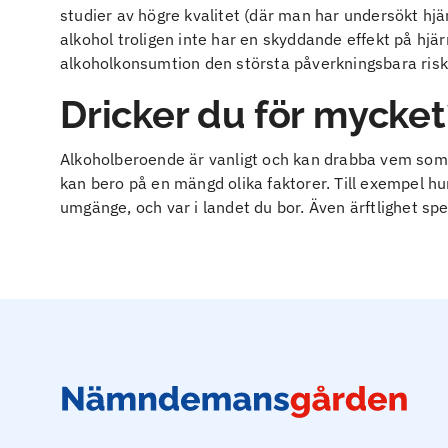
studier av högre kvalitet (där man har undersökt 
alkohol troligen inte har en skyddande effekt på hjä
alkoholkonsumtion den största påverkningsbara risk
Dricker du för mycket
Alkoholberoende är vanligt och kan drabba vem som h
kan bero på en mängd olika faktorer. Till exempel hur d
umgänge, och var i landet du bor. Även ärftlighet spel