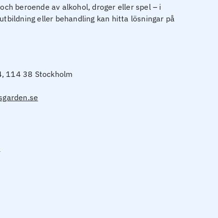
h beroende av alkohol, droger eller spel – i
utbildning eller behandling kan hitta lösningar på
4, 114 38 Stockholm
garden.se
n