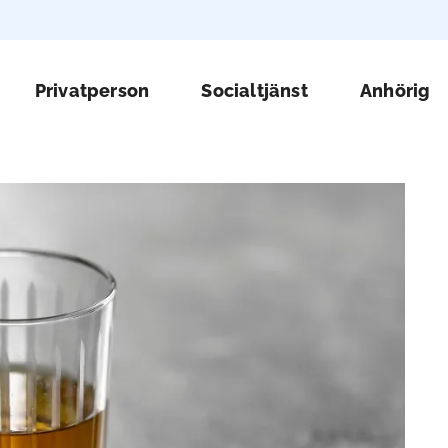
Huv
Privatperson
Socialtjänst
Anhörig