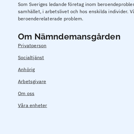
Som Sveriges ledande företag inom beroendeproblema
samhället, i arbetslivet och hos enskilda individer. 
beroenderelaterade problem.
Om Nämndemansgården
Privatperson
Socialtjänst
Anhörig
Arbetsgivare
Om oss
Våra enheter